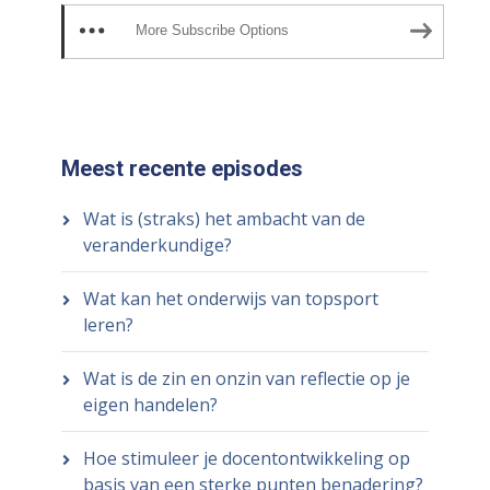
More Subscribe Options
Meest recente episodes
Wat is (straks) het ambacht van de
veranderkundige?
Wat kan het onderwijs van topsport
leren?
Wat is de zin en onzin van reflectie op je
eigen handelen?
Hoe stimuleer je docentontwikkeling op
basis van een sterke punten benadering?