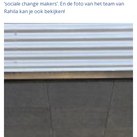
‘sociale change makers’. En de foto van het team van
Rahila kan je ook bekijken!