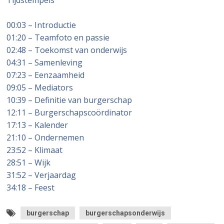
Tijdstempels
00:03 – Introductie
01:20 – Teamfoto en passie
02:48 – Toekomst van onderwijs
04:31 – Samenleving
07:23 – Eenzaamheid
09:05 – Mediators
10:39 – Definitie van burgerschap
12:11 – Burgerschapscoördinator
17:13 – Kalender
21:10 – Ondernemen
23:52 – Klimaat
28:51 – Wijk
31:52 – Verjaardag
34:18 – Feest
burgerschap
burgerschapsonderwijs