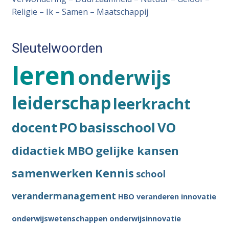
Religie – Ik – Samen – Maatschappij
Sleutelwoorden
leren
onderwijs
leiderschap
leerkracht
docent
PO
basisschool
VO
didactiek
MBO
gelijke kansen
samenwerken
Kennis
school
verandermanagement
HBO
veranderen
innovatie
onderwijswetenschappen
onderwijsinnovatie