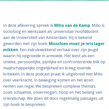
In deze aflevering spreek ik
Milio van de Kamp
. Milio is
socioloog en werkzaam als universitair hoofddocent
aan de Universiteit van Amsterdam. Hij is bekend
geworden met zijn boek:
Misschien moet je iets lager
mikken
. Een indrukwekkend verhaal over zijn jeugd
waarin hij opgroeide in armoede. Het leest als een
unieke, persoonlijke, pijnlijke en confronterende blik op
maatschappelijke ongelijkheid en kreeg lovende
kritieken. In deze podcast praat ik uitgebreid met Milio
over veerkracht, in beweging komen en het leren
nemen van regie. We bespreken complexe thema’s
zoals schaamte, onvermogen, hoop en het belang van
vriendschap. We doen dit door regelmatig passages uit
zijn boek te bespreken.