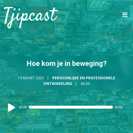
Hoe kom je in beweging?
19 MAART 2025
PERSOONLIJKE EN PROFESSIONELE
ONTWIKKELING
40:36
Audiospeler
00:00
00:00