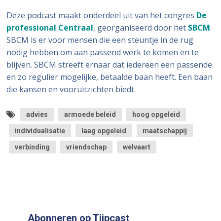
Deze podcast maakt onderdeel uit van het congres
De
professional Centraal
, georganiseerd door het
SBCM
.
SBCM is er voor mensen die een steuntje in de rug
nodig hebben om aan passend werk te komen en te
blijven. SBCM streeft ernaar dat iedereen een passende
en zo regulier mogelijke, betaalde baan heeft. Een baan
die kansen en vooruitzichten biedt.
advies
armoede beleid
hoog opgeleid
individualisatie
laag opgeleid
maatschappij
verbinding
vriendschap
welvaart
Abonneren op Tjipcast