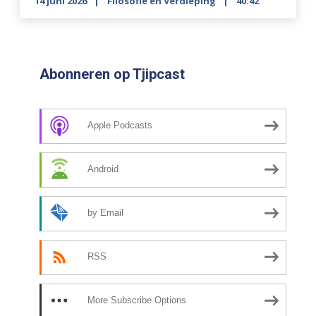
14 juni 2026
Filosofie en Verdieping
40:42
Abonneren op Tjipcast
Apple Podcasts
Android
by Email
RSS
More Subscribe Options