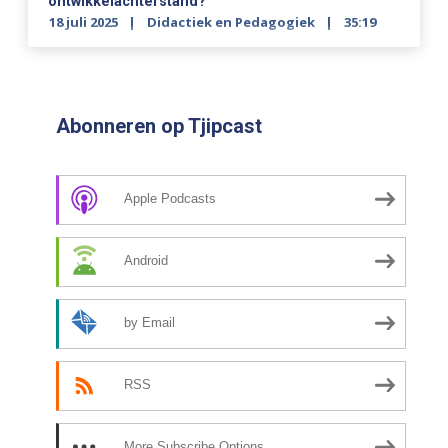
ontwikkelachterstand?
18 juli 2025
Didactiek en Pedagogiek
35:19
Abonneren op Tjipcast
Apple Podcasts
Android
by Email
RSS
More Subscribe Options