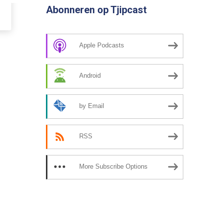
Abonneren op Tjipcast
Apple Podcasts
Android
by Email
RSS
More Subscribe Options