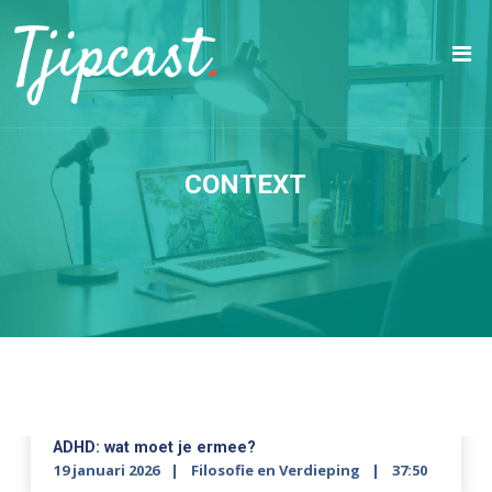
CONTEXT
ADHD: wat moet je ermee?
19 januari 2026
Filosofie en Verdieping
37:50