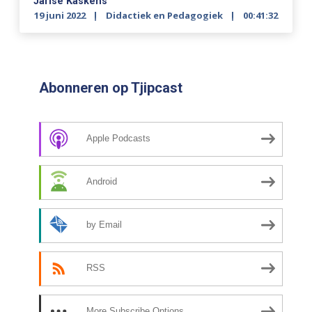
Jarise Kaskens
19 juni 2022
Didactiek en Pedagogiek
00:41:32
Abonneren op Tjipcast
Apple Podcasts
Android
by Email
RSS
More Subscribe Options