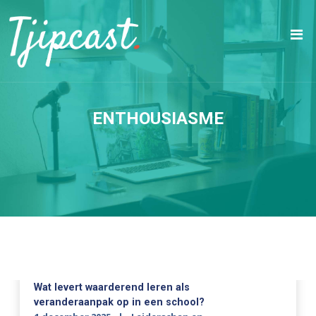
ENTHOUSIASME
Wat levert waarderend leren als
veranderaanpak op in een school?