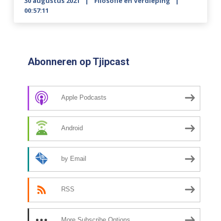
30 augustus 2021
Filosofie en Verdieping
00:57:11
Abonneren op Tjipcast
Apple Podcasts
Android
by Email
RSS
More Subscribe Options