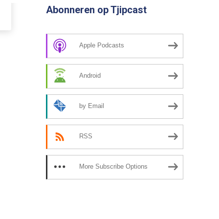
Abonneren op Tjipcast
Apple Podcasts
Android
by Email
RSS
More Subscribe Options