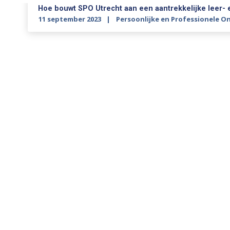
Hoe bouwt SPO Utrecht aan een aantrekkelijke leer-
11 september 2023
Persoonlijke en Professionele O