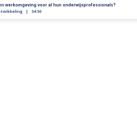
 en werkomgeving voor al hun onderwijsprofessionals?
ntwikkeling
34:50