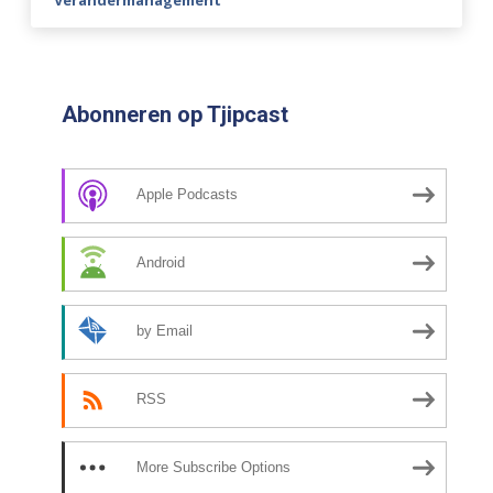
Verandermanagement
Abonneren op Tjipcast
Apple Podcasts
Android
by Email
RSS
More Subscribe Options