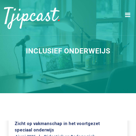
INCLUSIEF ONDERWEIJS
Zicht op vakmanschap in het voortgezet
speciaal onderwijs