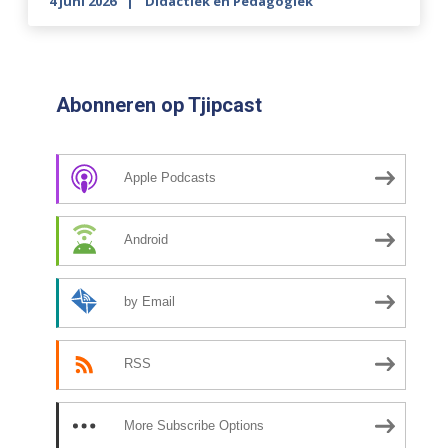
4 juni 2026
Didactiek en Pedagogiek
Abonneren op Tjipcast
Apple Podcasts
Android
by Email
RSS
More Subscribe Options