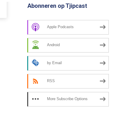
Abonneren op Tjipcast
Apple Podcasts
Android
by Email
RSS
More Subscribe Options