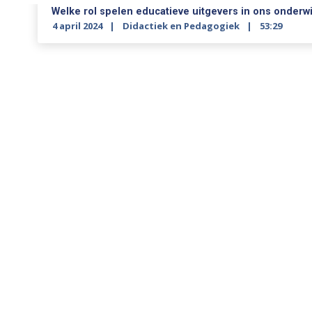
Welke rol spelen educatieve uitgevers in ons onderwi
4 april 2024
Didactiek en Pedagogiek
53:29