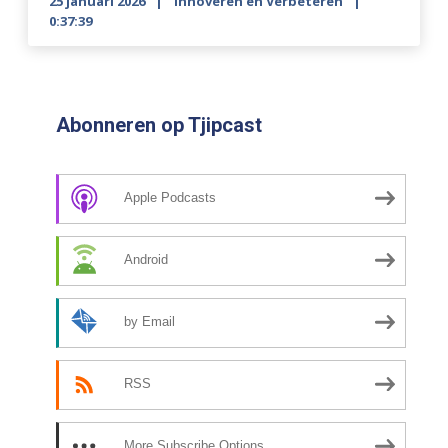
25 januari 2026
Innoveren en Verbeteren
0:37:39
Abonneren op Tjipcast
Apple Podcasts
Android
by Email
RSS
More Subscribe Options