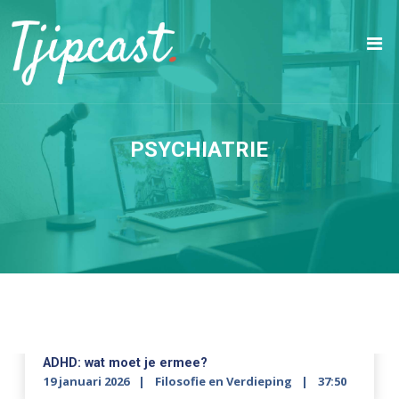
PSYCHIATRIE
ADHD: wat moet je ermee?
19 januari 2026
Filosofie en Verdieping
37:50