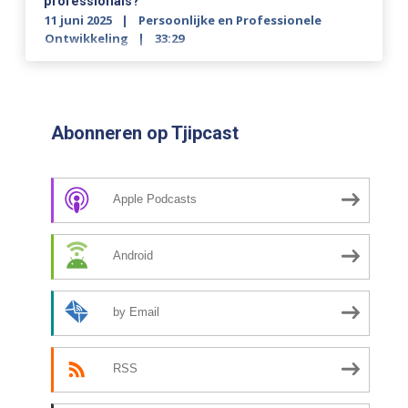
professionals?
11 juni 2025
Persoonlijke en Professionele
Ontwikkeling
33:29
Abonneren op Tjipcast
Apple Podcasts
Android
by Email
RSS