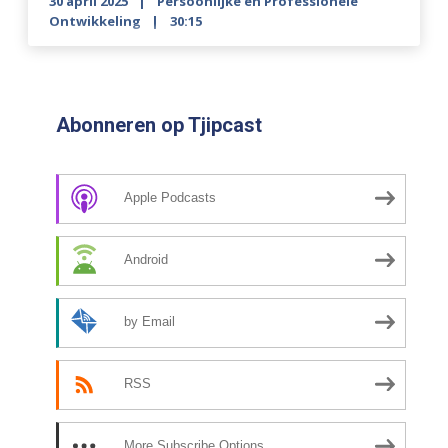
30 april 2025
Persoonlijke en Professionele
Ontwikkeling
30:15
Abonneren op Tjipcast
Apple Podcasts
Android
by Email
RSS
More Subscribe Options