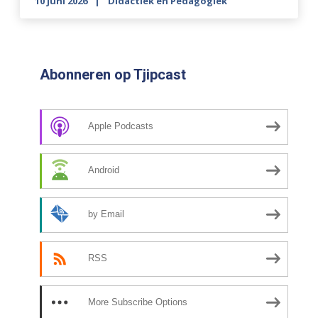
10 juni 2026
Didactiek en Pedagogiek
Abonneren op Tjipcast
Apple Podcasts
Android
by Email
RSS
More Subscribe Options