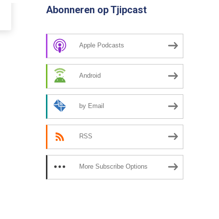
Abonneren op Tjipcast
Apple Podcasts
Android
by Email
RSS
More Subscribe Options