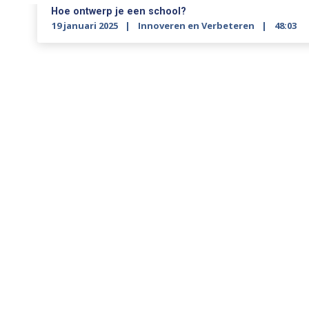
Hoe ontwerp je een school?
19 januari 2025
Innoveren en Verbeteren
48:03