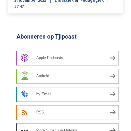
3 november 2025
Didactiek en Pedagogiek
37:47
Abonneren op Tjipcast
Apple Podcasts
Android
by Email
RSS
More Subscribe Options