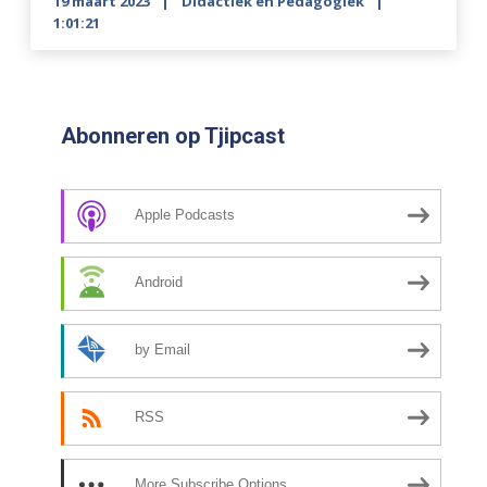
19 maart 2023
Didactiek en Pedagogiek
1:01:21
Abonneren op Tjipcast
Apple Podcasts
Android
by Email
RSS
More Subscribe Options