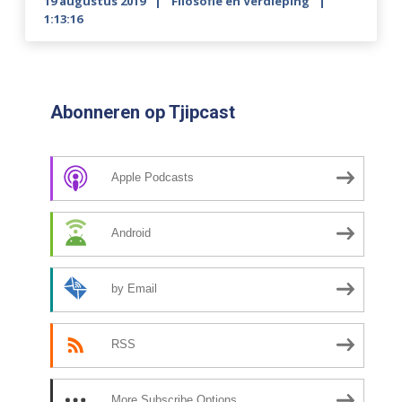
19 augustus 2019
Filosofie en Verdieping
1:13:16
Abonneren op Tjipcast
Apple Podcasts
Android
by Email
RSS
More Subscribe Options