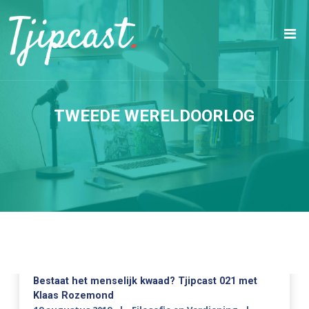
TWEEDE WERELDOORLOG
Bestaat het menselijk kwaad? Tjipcast 021 met
Klaas Rozemond