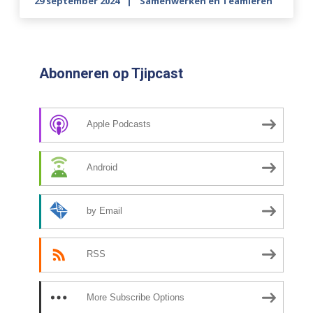
29 september 2024
Samenwerken en Teamleren
Abonneren op Tjipcast
Apple Podcasts
Android
by Email
RSS
More Subscribe Options