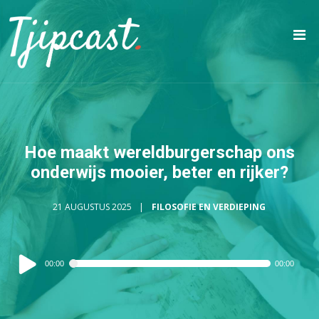
Hoe maakt wereldburgerschap ons
onderwijs mooier, beter en rijker?
21 AUGUSTUS 2025
FILOSOFIE EN VERDIEPING
Audiospeler
00:00
00:00