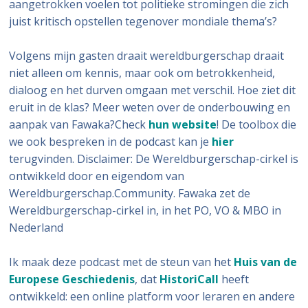
aangetrokken voelen tot politieke stromingen die zich
juist kritisch opstellen tegenover mondiale thema’s?
Volgens mijn gasten draait wereldburgerschap draait
niet alleen om kennis, maar ook om betrokkenheid,
dialoog en het durven omgaan met verschil. Hoe ziet dit
eruit in de klas? Meer weten over de onderbouwing en
aanpak van Fawaka?Check
hun website
! De toolbox die
we ook bespreken in de podcast kan je
hier
terugvinden. Disclaimer: De Wereldburgerschap-cirkel is
ontwikkeld door en eigendom van
Wereldburgerschap.Community. Fawaka zet de
Wereldburgerschap-cirkel in, in het PO, VO & MBO in
Nederland
Ik maak deze podcast met de steun van het
Huis van de
Europese Geschiedenis
, dat
HistoriCall
heeft
ontwikkeld: een online platform voor leraren en andere