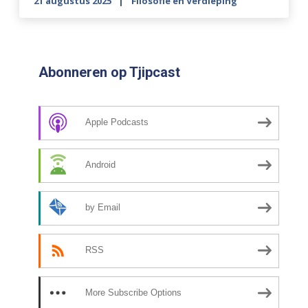
21 augustus 2025
Filosofie en Verdieping
Abonneren op Tjipcast
Apple Podcasts
Android
by Email
RSS
More Subscribe Options