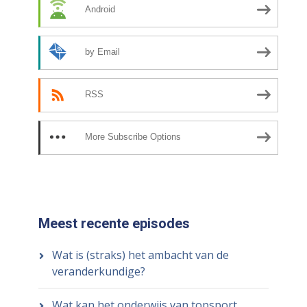
Android
by Email
RSS
More Subscribe Options
Meest recente episodes
Wat is (straks) het ambacht van de
veranderkundige?
Wat kan het onderwijs van topsport