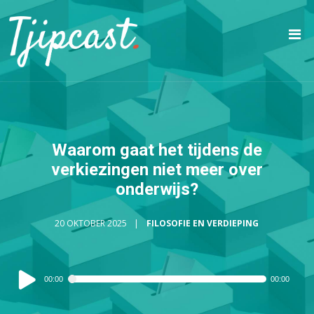
Waarom gaat het tijdens de
verkiezingen niet meer over
onderwijs?
20 OKTOBER 2025
FILOSOFIE EN VERDIEPING
Audiospeler
00:00
00:00