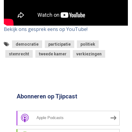
Bekijk ons gesprek eens op YouTube!
democratie
participatie
politiek
stemrecht
tweede kamer
verkiezingen
Abonneren op Tjipcast
Apple Podcasts