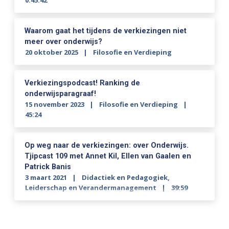
0:45:42
Waarom gaat het tijdens de verkiezingen niet
meer over onderwijs?
20 oktober 2025
Filosofie en Verdieping
Verkiezingspodcast! Ranking de
onderwijsparagraaf!
15 november 2023
Filosofie en Verdieping
45:24
Op weg naar de verkiezingen: over Onderwijs.
Tjipcast 109 met Annet Kil, Ellen van Gaalen en
Patrick Banis
3 maart 2021
Didactiek en Pedagogiek
,
Leiderschap en Verandermanagement
39:59