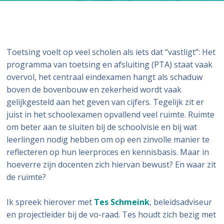
Toetsing voelt op veel scholen als iets dat “vastligt”: Het
programma van toetsing en afsluiting (PTA) staat vaak
overvol, het centraal eindexamen hangt als schaduw
boven de bovenbouw en zekerheid wordt vaak
gelijkgesteld aan het geven van cijfers. Tegelijk zit er
juist in het schoolexamen opvallend veel ruimte. Ruimte
om beter aan te sluiten bij de schoolvisie en bij wat
leerlingen nodig hebben om op een zinvolle manier te
reflecteren op hun leerproces en kennisbasis. Maar in
hoeverre zijn docenten zich hiervan bewust? En waar zit
de ruimte?
Ik spreek hierover met
Tes Schmeink
, beleidsadviseur
en projectleider bij de vo-raad. Tes houdt zich bezig met