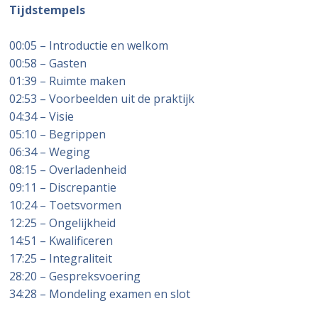
Tijdstempels
00:05 – Introductie en welkom
00:58 – Gasten
01:39 – Ruimte maken
02:53 – Voorbeelden uit de praktijk
04:34 – Visie
05:10 – Begrippen
06:34 – Weging
08:15 – Overladenheid
09:11 – Discrepantie
10:24 – Toetsvormen
12:25 – Ongelijkheid
14:51 – Kwalificeren
17:25 – Integraliteit
28:20 – Gespreksvoering
34:28 – Mondeling examen en slot