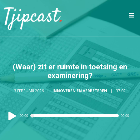
(Waar) zit er ruimte in toetsing en
examinering?
3 FEBRUARI 2026
INNOVEREN EN VERBETEREN
37:02
Audiospeler
00:00
00:00