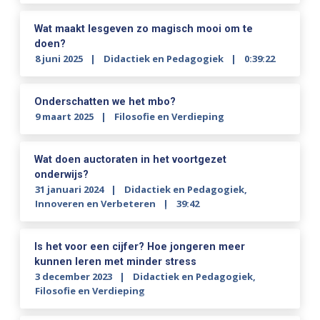
Wat maakt lesgeven zo magisch mooi om te
doen?
8 juni 2025
Didactiek en Pedagogiek
0:39:22
Onderschatten we het mbo?
9 maart 2025
Filosofie en Verdieping
Wat doen auctoraten in het voortgezet
onderwijs?
31 januari 2024
Didactiek en Pedagogiek
,
Innoveren en Verbeteren
39:42
Is het voor een cijfer? Hoe jongeren meer
kunnen leren met minder stress
3 december 2023
Didactiek en Pedagogiek
,
Filosofie en Verdieping