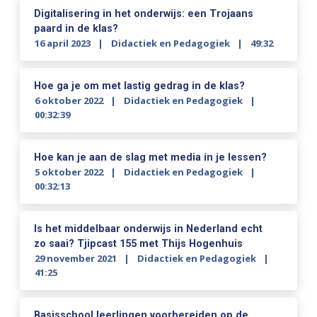
Digitalisering in het onderwijs: een Trojaans
paard in de klas?
16 april 2023
Didactiek en Pedagogiek
49:32
Hoe ga je om met lastig gedrag in de klas?
6 oktober 2022
Didactiek en Pedagogiek
00:32:39
Hoe kan je aan de slag met media in je lessen?
5 oktober 2022
Didactiek en Pedagogiek
00:32:13
Is het middelbaar onderwijs in Nederland echt
zo saai? Tjipcast 155 met Thijs Hogenhuis
29 november 2021
Didactiek en Pedagogiek
41:25
Basisschool leerlingen voorbereiden op de