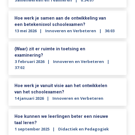
Samenwerken en Teamleren
0:34:07
Hoe werk je samen aan de ontwikkeling van
een betekenisvol schoolexamen?
13 mei 2026
Innoveren en Verbeteren
36:03
(Waar) zit er ruimte in toetsing en
examinering?
3 februari 2026
Innoveren en Verbeteren
37:02
Hoe werk je vanuit visie aan het ontwikkelen
van het schoolexamen?
14 januari 2026
Innoveren en Verbeteren
Hoe kunnen we leerlingen beter een nieuwe
taal leren?
1 september 2025
Didactiek en Pedagogiek