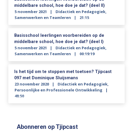
middelbare school, hoe doe je dat? (deel II)
5 november 2021
Didactiek en Pedagogiek
,
Samenwerken en Teamleren
21:15
Basisschool leerlingen voorbereiden op de
middelbare school, hoe doe je dat? (deel I)
5 november 2021
Didactiek en Pedagogiek
,
Samenwerken en Teamleren
00:19:19
Is het tijd om te stoppen met toetsen? Tjipcast
097 met Dominique Sluijsmans
23 november 2020
Didactiek en Pedagogiek
,
Persoonlijke en Professionele Ontwikkeling
48:50
Abonneren op Tjipcast