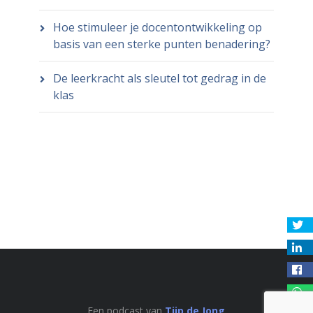
Hoe stimuleer je docentontwikkeling op
basis van een sterke punten benadering?
De leerkracht als sleutel tot gedrag in de
klas
Een podcast van
Tjip de Jong