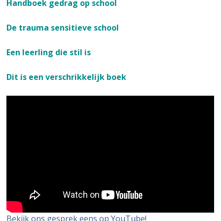
Handboek gedrag op school
De trauma sensitieve school
Een leerling die stil is
Dit is een verschrikkelijk boek
Bekijk ons gesprek eens op YouTube!