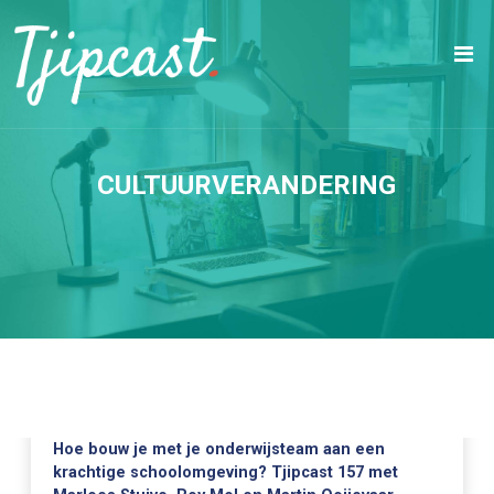
CULTUURVERANDERING
Hoe bouw je met je onderwijsteam aan een
krachtige schoolomgeving? Tjipcast 157 met