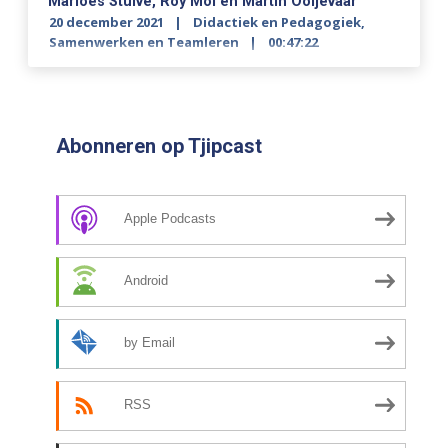
Marloes Stuive, Roy Mol en Martin Ooijevaar
20 december 2021
Didactiek en Pedagogiek
,
Samenwerken en Teamleren
00:47:22
Abonneren op Tjipcast
Apple Podcasts
Android
by Email
RSS