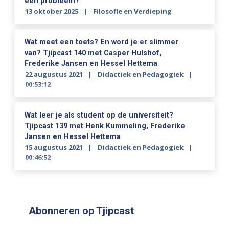
een probleem?
13 oktober 2025
Filosofie en Verdieping
Wat meet een toets? En word je er slimmer
van? Tjipcast 140 met Casper Hulshof,
Frederike Jansen en Hessel Hettema
22 augustus 2021
Didactiek en Pedagogiek
00:53:12
Wat leer je als student op de universiteit?
Tjipcast 139 met Henk Kummeling, Frederike
Jansen en Hessel Hettema
15 augustus 2021
Didactiek en Pedagogiek
00:46:52
Abonneren op Tjipcast