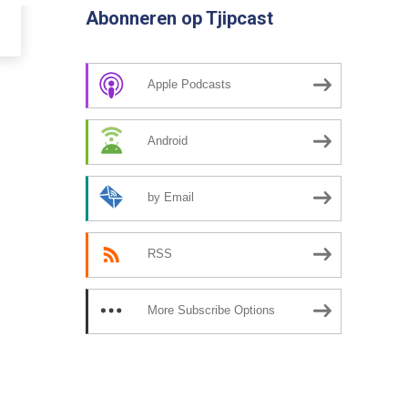
Abonneren op Tjipcast
Apple Podcasts
Android
by Email
RSS
More Subscribe Options