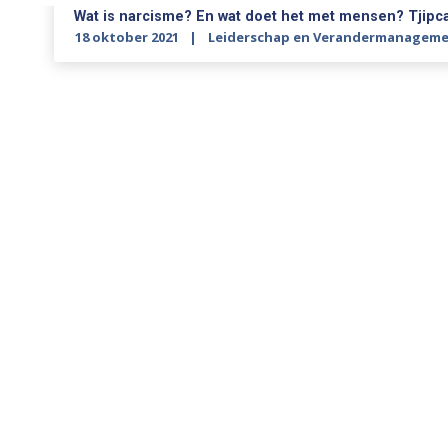
Wat is narcisme? En wat doet het met mensen? Tjip
18 oktober 2021
Leiderschap en Verandermanagem