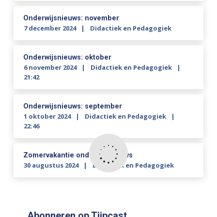
Onderwijsnieuws: november
7 december 2024
Didactiek en Pedagogiek
Onderwijsnieuws: oktober
6 november 2024
Didactiek en Pedagogiek
21:42
Onderwijsnieuws: september
1 oktober 2024
Didactiek en Pedagogiek
22:46
Zomervakantie onderwijsnieuws
30 augustus 2024
Didactiek en Pedagogiek
Abonneren op Tjipcast