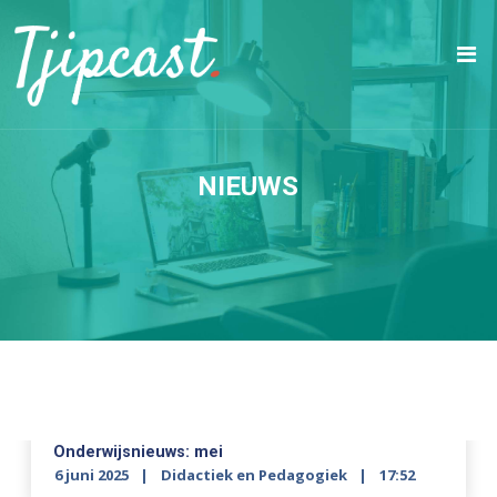
NIEUWS
Onderwijsnieuws: mei
6 juni 2025
Didactiek en Pedagogiek
17:52