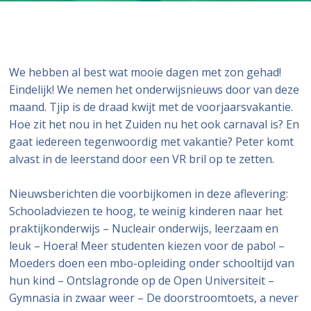
We hebben al best wat mooie dagen met zon gehad!
Eindelijk! We nemen het onderwijsnieuws door van deze
maand. Tjip is de draad kwijt met de voorjaarsvakantie.
Hoe zit het nou in het Zuiden nu het ook carnaval is? En
gaat iedereen tegenwoordig met vakantie? Peter komt
alvast in de leerstand door een VR bril op te zetten.
Nieuwsberichten die voorbijkomen in deze aflevering:
Schooladviezen te hoog, te weinig kinderen naar het
praktijkonderwijs – Nucleair onderwijs, leerzaam en
leuk – Hoera! Meer studenten kiezen voor de pabo! –
Moeders doen een mbo-opleiding onder schooltijd van
hun kind – Ontslagronde op de Open Universiteit –
Gymnasia in zwaar weer – De doorstroomtoets, a never