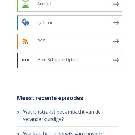
Android
by Email
RSS
More Subscribe Options
Meest recente episodes
Wat is (straks) het ambacht van de
veranderkundige?
Wat kan het onderwijs van topsport