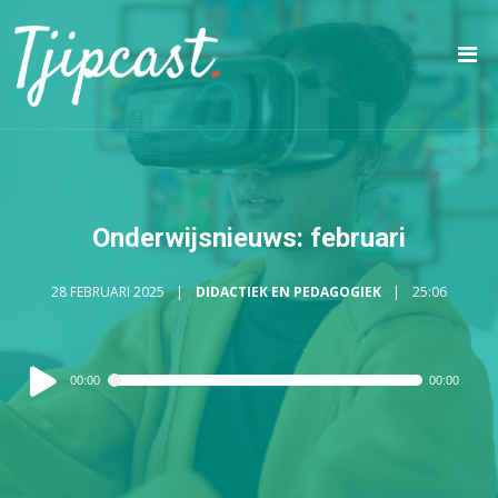
Onderwijsnieuws: februari
28 FEBRUARI 2025
DIDACTIEK EN PEDAGOGIEK
25:06
Audiospeler
00:00
00:00