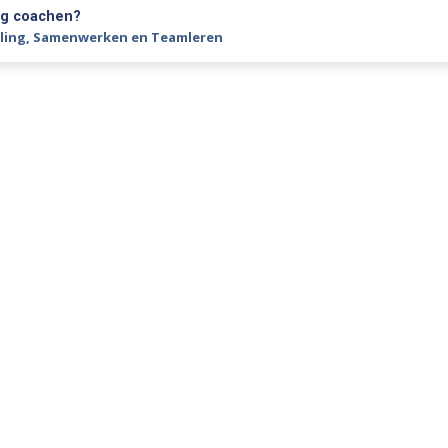
ig coachen?
ling
,
Samenwerken en Teamleren