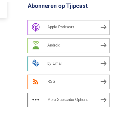
Abonneren op Tjipcast
Apple Podcasts
Android
by Email
RSS
More Subscribe Options