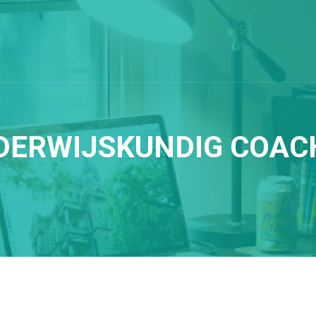
DERWIJSKUNDIG COAC