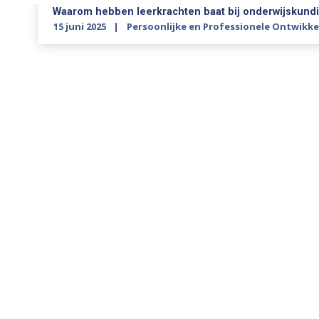
Waarom hebben leerkrachten baat bij onderwijskund
15 juni 2025
Persoonlijke en Professionele Ontwikke