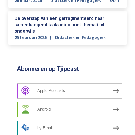
20 maart 2026
Didactiek en Pedagogiek
34:41
De overstap van een gefragmenteerd naar
samenhangend taalaanbod met thematisch
onderwijs
25 februari 2026
Didactiek en Pedagogiek
Abonneren op Tjipcast
Apple Podcasts
Android
by Email