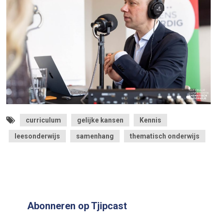
curriculum
gelijke kansen
Kennis
leesonderwijs
samenhang
thematisch onderwijs
Abonneren op Tjipcast