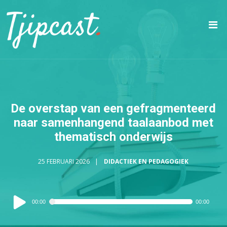
De overstap van een gefragmenteerd
naar samenhangend taalaanbod met
thematisch onderwijs
25 FEBRUARI 2026
DIDACTIEK EN PEDAGOGIEK
Audiospeler
00:00
00:00