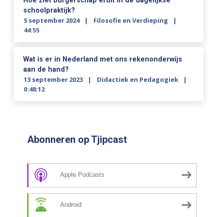
Hoe ziet burgerschap eruit in de dagelijkse
schoolpraktijk?
5 september 2024
Filosofie en Verdieping
44:55
Wat is er in Nederland met ons rekenonderwijs
aan de hand?
13 september 2023
Didactiek en Pedagogiek
0:48:12
Abonneren op Tjipcast
Apple Podcasts
Android