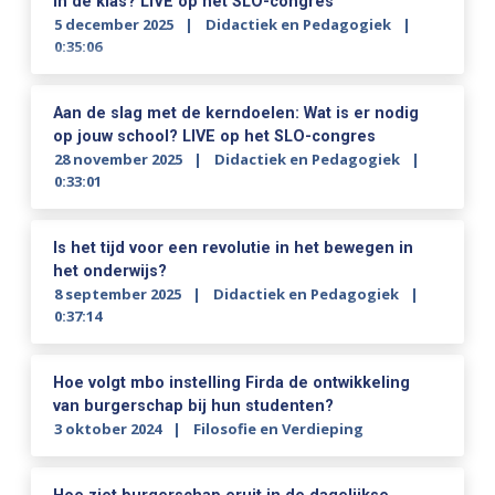
in de klas? LIVE op het SLO-congres
5 december 2025
Didactiek en Pedagogiek
0:35:06
Aan de slag met de kerndoelen: Wat is er nodig
op jouw school? LIVE op het SLO-congres
28 november 2025
Didactiek en Pedagogiek
0:33:01
Is het tijd voor een revolutie in het bewegen in
het onderwijs?
8 september 2025
Didactiek en Pedagogiek
0:37:14
Hoe volgt mbo instelling Firda de ontwikkeling
van burgerschap bij hun studenten?
3 oktober 2024
Filosofie en Verdieping