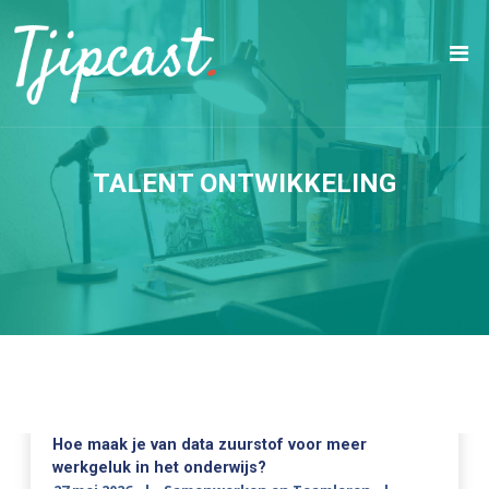
TALENT ONTWIKKELING
Hoe maak je van data zuurstof voor meer
werkgeluk in het onderwijs?