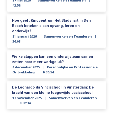
27 mei 2026
Samenwerken en Teamleren
42:58
Hoe geeft Kindcentrum Het Stadshart in Den
Bosch betekenis aan opvang, leren en
onderwijs?
21 januari 2026
Samenwerken en Teamleren
36:03
Welke stappen kan een onderwijsteam samen
zetten naar meer werkgeluk?
4 december 2025
Persoonlijke en Professionele
Ontwikkeling
0:36:54
De Leonardo da Vincischool in Amsterdam: De
kracht van een kleine toegewijde basisschool
17 november 2025
Samenwerken en Teamleren
0:38:34