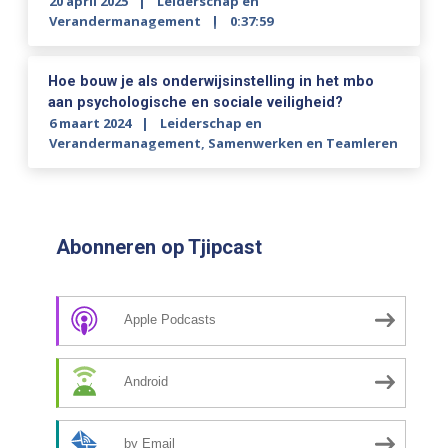
20 april 2025
Leiderschap en
Verandermanagement
0:37:59
Hoe bouw je als onderwijsinstelling in het mbo
aan psychologische en sociale veiligheid?
6 maart 2024
Leiderschap en
Verandermanagement
,
Samenwerken en Teamleren
Abonneren op Tjipcast
Apple Podcasts
Android
by Email