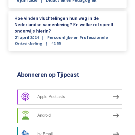
10 juni 2026
Didactiek en Pedagogiek
Hoe vinden vluchtelingen hun weg in de
Nederlandse samenleving? En welke rol speelt
onderwijs hierin?
21 april 2024
Persoonlijke en Professionele
Ontwikkeling
42:55
Abonneren op Tjipcast
Apple Podcasts
Android
by Email