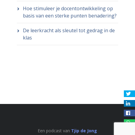
Hoe stimuleer je docentontwikkeling op
basis van een sterke punten benadering?
De leerkracht als sleutel tot gedrag in de
klas
Een podcast van
Tjip de Jong