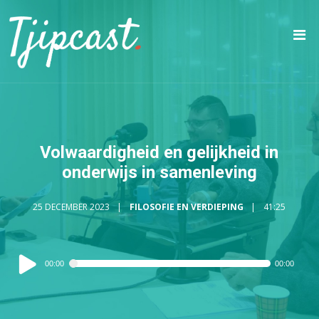
Volwaardigheid en gelijkheid in
onderwijs in samenleving
25 DECEMBER 2023
FILOSOFIE EN VERDIEPING
41:25
Audiospeler
00:00
00:00