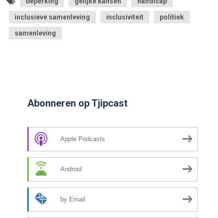
beperking
gelijke kansen
handicap
inclusieve samenleving
inclusiviteit
politiek
samenleving
Abonneren op Tjipcast
Apple Podcasts
Android
by Email