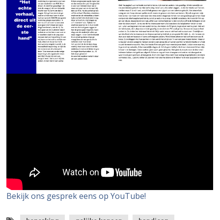
Bekijk ons gesprek eens op YouTube!