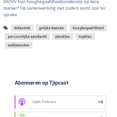
SKOVV hun hoogbegaafdheidsonderwijs op deze
manier? De samenwerking met ouders komt ook ter
sprake.
didactiek
gelijke kansen
hoogbegaafdheid
persoonlijke aandacht
plusklas
topklas
welbevinden
Abonneren op Tjipcast
Apple Podcasts