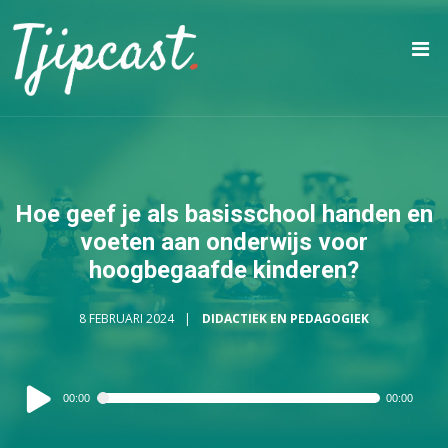
Hoe geef je als basisschool handen en
voeten aan onderwijs voor
hoogbegaafde kinderen?
8 FEBRUARI 2024
DIDACTIEK EN PEDAGOGIEK
Audiospeler
00:00
00:00