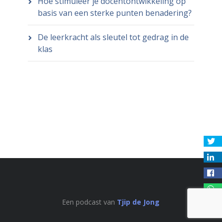
Hoe stimuleer je docentontwikkeling op
basis van een sterke punten benadering?
De leerkracht als sleutel tot gedrag in de
klas
Een podcast van
Tjip de Jong