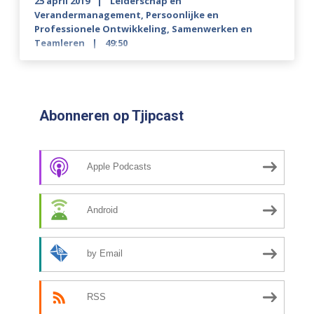
25 april 2019
Leiderschap en
Verandermanagement
,
Persoonlijke en
Professionele Ontwikkeling
,
Samenwerken en
Teamleren
49:50
Abonneren op Tjipcast
Apple Podcasts
Android
by Email
RSS