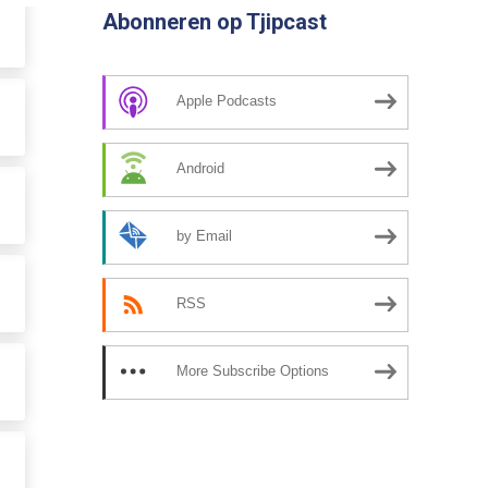
Abonneren op Tjipcast
Apple Podcasts
Android
by Email
RSS
More Subscribe Options