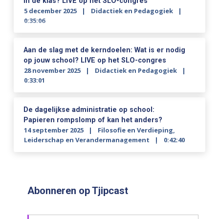
in de klas? LIVE op het SLO-congres
5 december 2025
Didactiek en Pedagogiek
0:35:06
Aan de slag met de kerndoelen: Wat is er nodig
op jouw school? LIVE op het SLO-congres
28 november 2025
Didactiek en Pedagogiek
0:33:01
De dagelijkse administratie op school:
Papieren rompslomp of kan het anders?
14 september 2025
Filosofie en Verdieping
,
Leiderschap en Verandermanagement
0:42:40
Abonneren op Tjipcast