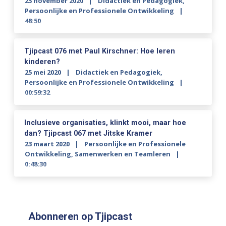
23 november 2020
Didactiek en Pedagogiek
,
Persoonlijke en Professionele Ontwikkeling
48:50
Tjipcast 076 met Paul Kirschner: Hoe leren
kinderen?
25 mei 2020
Didactiek en Pedagogiek
,
Persoonlijke en Professionele Ontwikkeling
00:59:32
Inclusieve organisaties, klinkt mooi, maar hoe
dan? Tjipcast 067 met Jitske Kramer
23 maart 2020
Persoonlijke en Professionele
Ontwikkeling
,
Samenwerken en Teamleren
0:48:30
Abonneren op Tjipcast